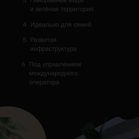
3
Панорамные виды
и зелёная территория
4
Идеально для семей
5
Развитая
инфраструктура
6
Под управлением
международного
оператора