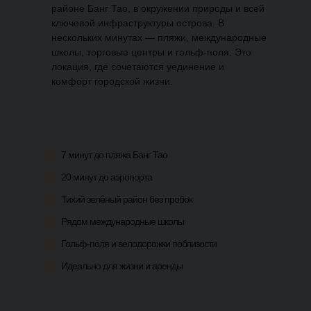
районе Банг Тао, в окружении природы и всей
ключевой инфраструктуры острова. В
нескольких минутах — пляжи, международные
школы, торговые центры и гольф-поля. Это
локация, где сочетаются уединение и
комфорт городской жизни.
7 минут до пляжа Банг Тао
20 минут до аэропорта
Тихий зелёный район без пробок
Рядом международные школы
Гольф-поля и велодорожки поблизости
Идеально для жизни и аренды