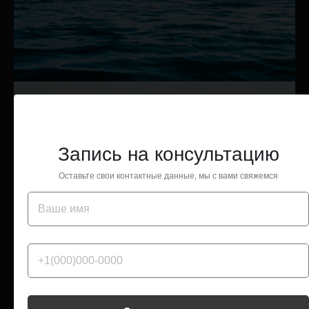
Запись на консультацию
Запись на консультацию
Оставьте свои контактные данные, мы с вами свяжемся
Оставьте свои контактные данные, мы с вами свяжемся
Я даю
согласие
на обработку персональных данных в