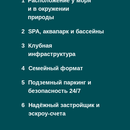
1
Расположение у моря
и в окружении
природы
2
SPA, аквапарк и бассейны
3
Клубная
инфраструктура
4
Семейный формат
5
Подземный паркинг и
безопасность 24/7
6
Надёжный застройщик и
эскроу-счета