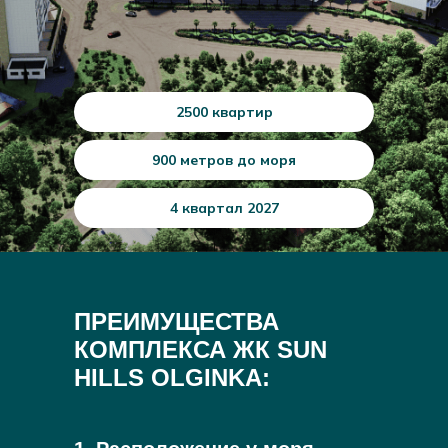
2500 квартир
900 метров до моря
4 квартал 2027
ПРЕИМУЩЕСТВА
КОМПЛЕКСА ЖК SUN
HILLS OLGINKA: