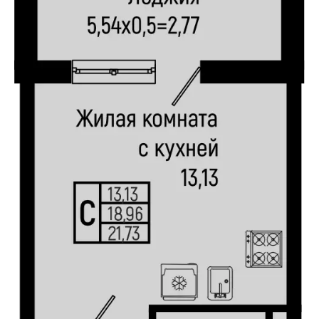
О компании
Проекты
Условия покупки
Про Пхукет