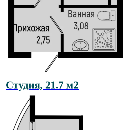
Почта
Телефон
Development@sun-hills.com
8 800 777 30 83
SUN HILLS
SUNHILLS © 2025
Terms and Conditions
Privacy Policy
Студия, 21.7 м2